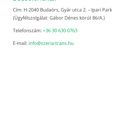
Cím: H-2040 Budaörs, Gyár utca 2. – Ipari Park
(Ügyfélszolgálat: Gábor Dénes körút 86/A.)
Telefonszám:
+36 30 630 0763
E-mail:
info@szeria-trans.hu