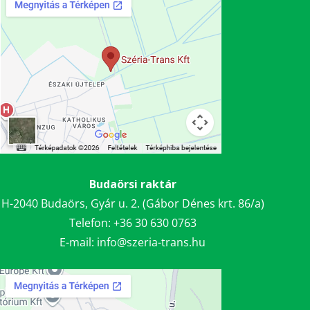
Budaörsi raktár
H-2040 Budaörs, Gyár u. 2. (Gábor Dénes krt. 86/a)
Telefon:
+36 30
630 0763
E-mail:
info@szeria-trans.hu