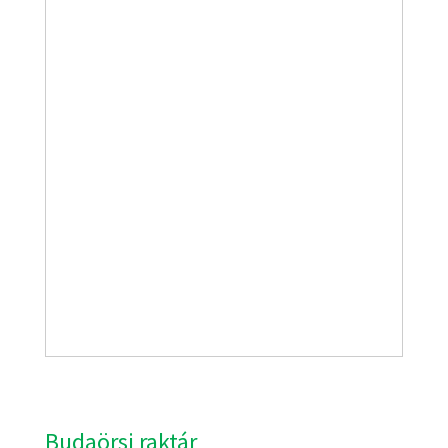
Budaörsi raktár