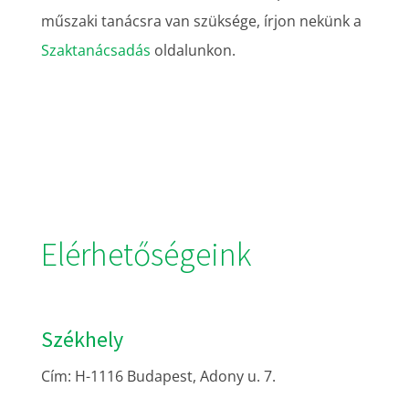
műszaki tanácsra van szüksége, írjon nekünk a
Szaktanácsadás
oldalunkon.
Elérhetőségeink
Székhely
Cím: H-1116 Budapest, Adony u. 7.