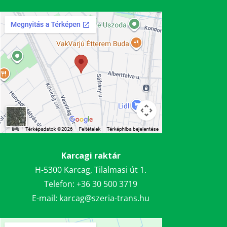
Karcagi raktár
H-5300 Karcag, Tilalmasi út 1.
Telefon:
+36 30 5
00 3719
E-mail:
karcag@szeria-trans.hu