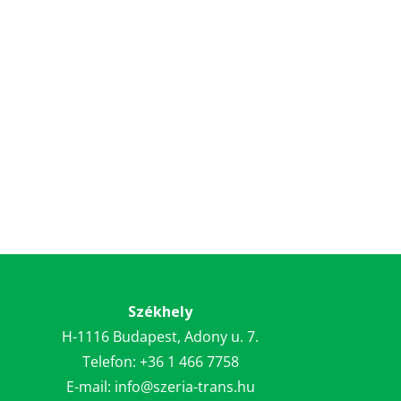
Székhely
H-1116 Budapest, Adony u. 7.
Telefon:
+36 1 466 7758
E-mail:
info@szeria-trans.hu