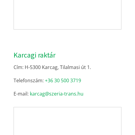
Karcagi raktár
Cím: H-5300 Karcag, Tilalmasi út 1.
Telefonszám:
+36 30 500 3719
E-mail:
karcag@szeria-trans.hu