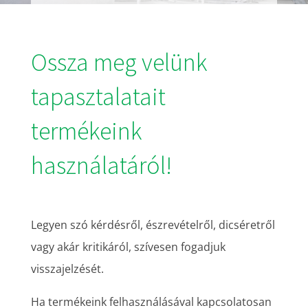
Ossza meg velünk
tapasztalatait
termékeink
használatáról!
Legyen szó kérdésről, észrevételről, dicséretről
vagy akár kritikáról, szívesen fogadjuk
visszajelzését.
Ha termékeink felhasználásával kapcsolatosan